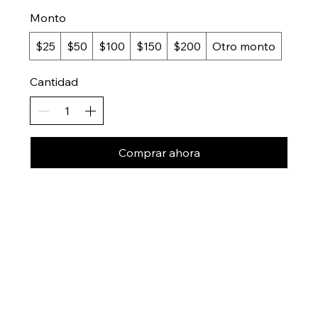
Monto
$25
$50
$100
$150
$200
Otro monto
Cantidad
Comprar ahora