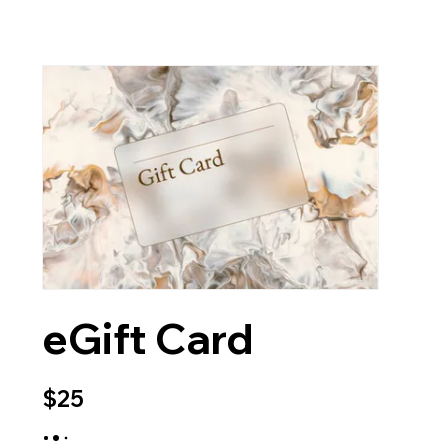
eGift Card
$25