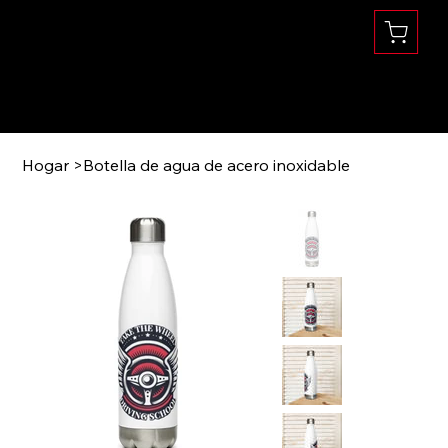
Se habla Español
(360) 832-1731
Hogar
>
Botella de agua de acero inoxidable