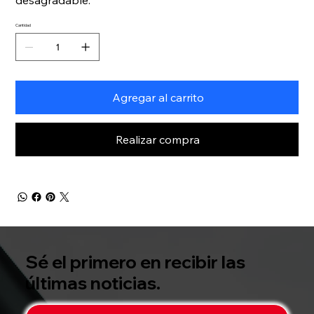
Cantidad
Agregar al carrito
Realizar compra
Sé el primero en recibir las
últimas noticias.