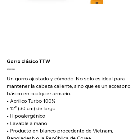
Gorro clásico TTW
Precio
20,00 US$
Un gorro ajustado y cómodo. No solo es ideal para
mantener la cabeza caliente, sino que es un accesorio
básico en cualquier armario.
• Acrílico Turbo 100%
• 12″ (30 cm) de largo
• Hipoalergénico
• Lavable a mano
• Producto en blanco procedente de Vietnam,
Bangladesh o la República de Corea.