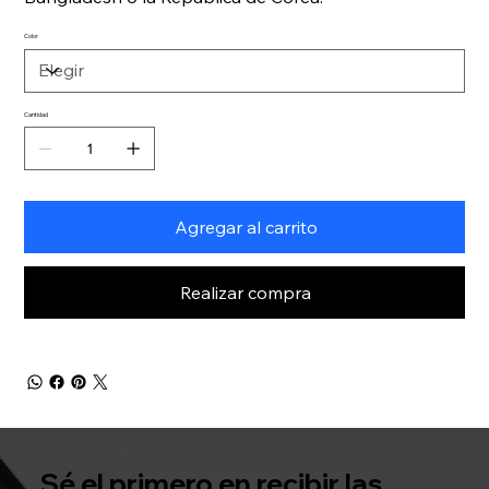
Color
Cantidad
Agregar al carrito
Realizar compra
Sé el primero en recibir las