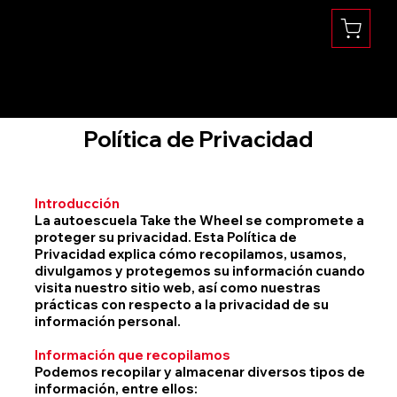
Se habla Español
(360) 832-1731
Política de Privacidad
Introducción
La autoescuela Take the Wheel se compromete a
proteger su privacidad. Esta Política de
Privacidad explica cómo recopilamos, usamos,
divulgamos y protegemos su información cuando
visita nuestro sitio web, así como nuestras
prácticas con respecto a la privacidad de su
información personal.
Información que recopilamos
Podemos recopilar y almacenar diversos tipos de
información, entre ellos: