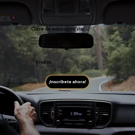
Clase de educación vial
Incluye:
30 horas de formación en el aula
6 horas de instrucción al volante
$700.00
¡Inscríbete ahora!