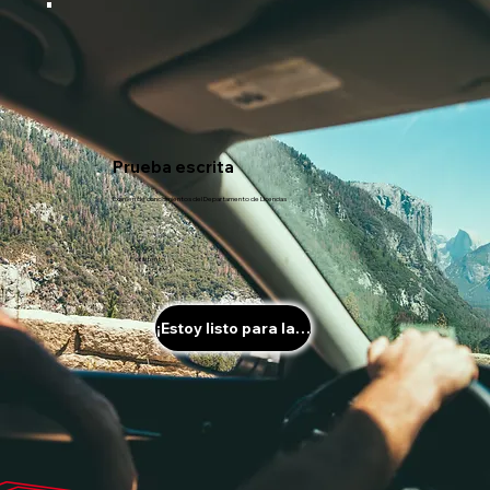
Prueba escrita
Examen de conocimientos del Departamento de Licencias
$35.00
Por intento
¡Estoy listo para la prueba!