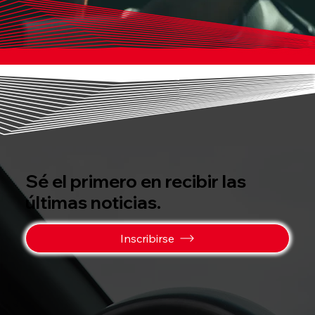
Sé el primero en recibir las
últimas noticias.
Inscribirse