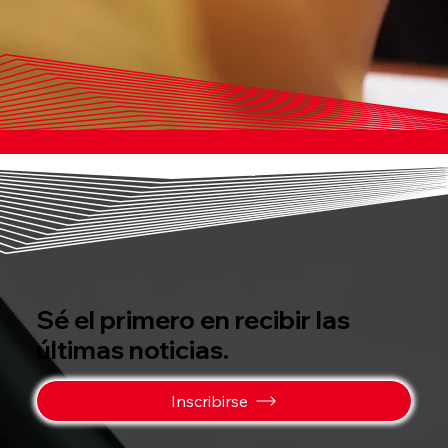
Sé el primero en recibir las
últimas noticias.
Inscribirse