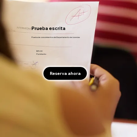
Prueba escrita
Prueba de conocimientos del Departamento de Licencias
$35.00
Por intento
Reserva ahora